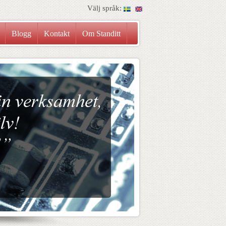
Välj språk:
Blogg
Kontakt
Om Standitt