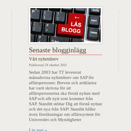
Senaste blogginlägg
Vårt nyhetsbrev
Publicerad
24 oktober 2011
Sedan 2003 har TT levererat
månadsvisa nyhetsbrev om SAP för
affärspersoner. Breven och artiklarna
har varit skrivna för att
affärspersonerna ska förstå nyttan med
SAP och allt nytt som kommer från
SAP. Standitt stöttar Dig att förstå nyttan
och det nya från SAP! Standitt håller
även föreläsningar om affärssystem för
Universitet och Myndigheter
Läs mer »