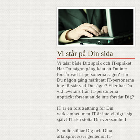
Vi står på Din sida
Vi talar både Ditt språk och IT-språket!
Har Du någon gång känt att Du inte
förstår vad IT-personerna säger? Har
Du någon gång märkt att IT-personerna
inte förstår vad Du säger? Eller har Du
vid leverans från IT-personerna
upptäckt försent att de inte förstått Dig?
IT är en förutsättning för Din
verksamhet, men IT är inte viktigt i sig
själv! IT ska stötta Din verksamhet!
Standitt stöttar Dig och Dina
affärsprocesser gentemot IT-