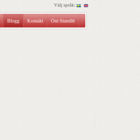
Välj språk:
Blogg
Kontakt
Om Standitt