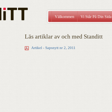
Välkommen
Vi Står På Din Sida
Läs artiklar av och med Standitt
Artikel - Sapsnytt nr 2, 2011