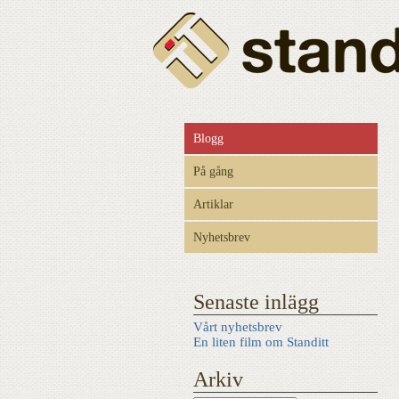
Blogg
På gång
Artiklar
Nyhetsbrev
Senaste inlägg
Vårt nyhetsbrev
En liten film om Standitt
Arkiv