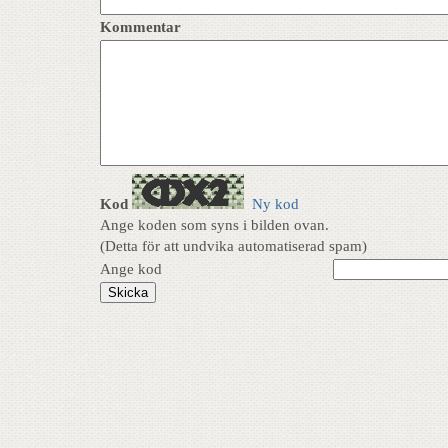
Kommentar
Kod
Ny kod
Ange koden som syns i bilden ovan.
(Detta för att undvika automatiserad spam)
Ange kod